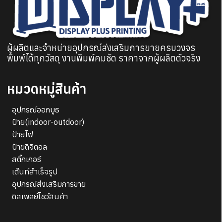
ผู้ผลิตและจำหน่ายอุปกรณ์ส่งเสริมการขายครบวงจร
พิมพ์ได้ทุกวัสดุ งานพิมพ์คมชัด ราคาจากผู้ผลิตตัวจริง
หมวดหมู่สินค้า
อุปกรณ์ออกบูธ
ป้าย(indoor-outdoor)
ป้ายไฟ
ค้นหา
ป้ายดิจิตอล
สำหรับ:
สติ๊กเกอร์
เต๊นท์สำเร็จรูป
ชื่อผู้ใช้หรือที่อยู่อีเมล
อุปกรณ์ส่งเสริมการขาย
ดิสเพลย์โชว์สินค้า
รหัสผ่าน