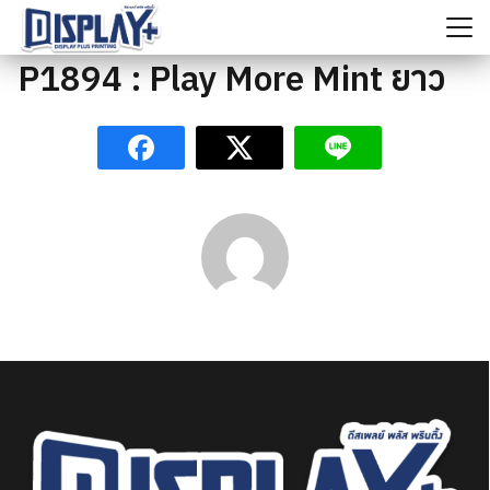
Skip
to
content
P1894 : Play More Mint ยาว
ค้นหา
สำหรับ: