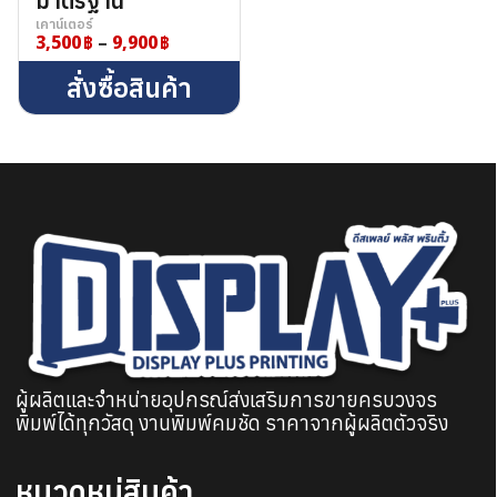
มาตรฐาน
เคาน์เตอร์
3,500
–
9,900
Price
range:
สั่งซื้อสินค้า
3,500฿
through
9,900฿
ผู้ผลิตและจำหน่ายอุปกรณ์ส่งเสริมการขายครบวงจร
พิมพ์ได้ทุกวัสดุ งานพิมพ์คมชัด ราคาจากผู้ผลิตตัวจริง
หมวดหมู่สินค้า