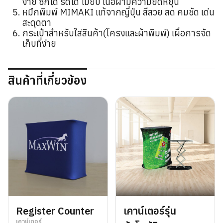
ง่าย ซักได้ รีดได้ ไม่ยับ เนื้อผ้ามีความยืดหยุ่น
หมึกพิมพ์ MIMAKI แท้จากญี่ปุ่น สีสวย สด คมชัด เด่น
สะดุดตา
กระเป๋าสำหรับใส่สินค้า(โครงและผ้าพิมพ์) เผื่อการจัด
เก็บที่ง่าย
สินค้าที่เกี่ยวข้อง
Register Counter
เคาน์เตอร์รุ่น
เคาน์เตอร์