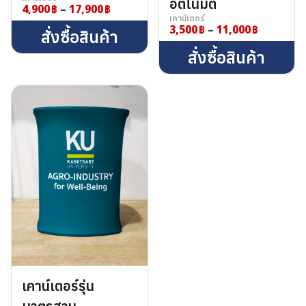
อัตโนมัติ
4,900
–
17,900
Price
เคาน์เตอร์
range:
3,500
–
11,000
Price
สั่งซื้อสินค้า
4,900฿
range:
through
สั่งซื้อสินค้า
3,500฿
17,900฿
through
11,000฿
ค้นหา
สำหรับ:
ชื่อผู้ใช้หรือที่อยู่อีเมล
รหัสผ่าน
บันทึกการใช้งานของฉัน
เคาน์เตอร์รุ่น