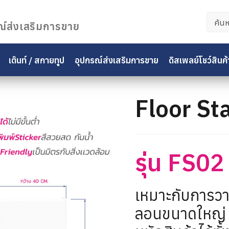
ค้นหา
ณ์ส่งเสริมการขาย
สำหรั
เต๊นท์ / สกายทูป
อุปกรณ์ส่งเสริมการขาย
ดิสเพลย์โชว์สินค้
Floor St
รุ่น FS02
เหมาะกับการวางส
ลอนขนาดใหญ่ 