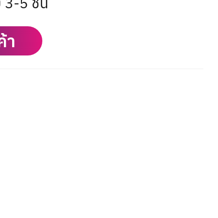
ง 3-5 ชั้น
ค้า