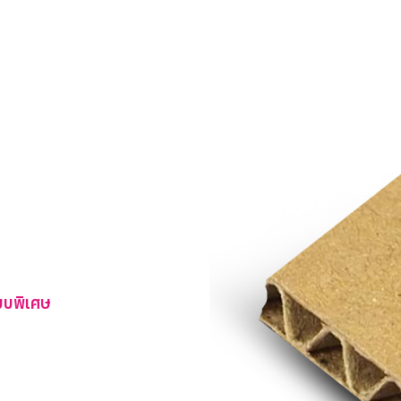
บบพิเศษ