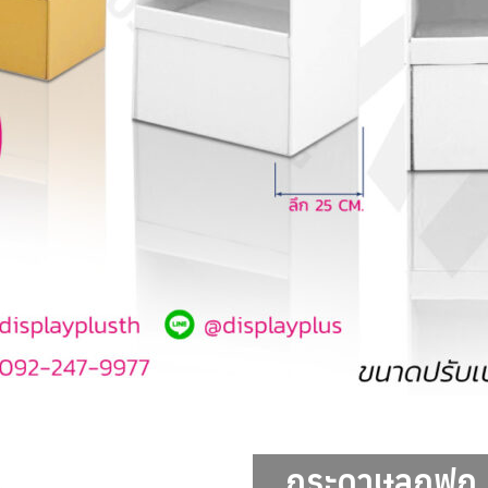
สำหรับ:
ชื่อผู้ใช้หรือที่อยู่อีเมล
รหัสผ่าน
บันทึกการใช้งานของฉัน
กระดาษลูกฟูก 5