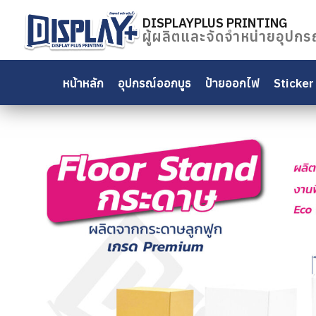
Skip
to
DISPLAYPLUS PRINTING
ผู้ผลิตและจัดจำหน่ายอุปกร
content
ค้นหา
สำหรับ:
หน้าหลัก
อุปกรณ์ออกบูธ
ป้ายออกไฟ
Sticker