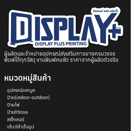
รหัสผ่าน
บันทึกการใช้งานของฉัน
ผู้ผลิตและจำหน่ายอุปกรณ์ส่งเสริมการขายครบวงจร
พิมพ์ได้ทุกวัสดุ งานพิมพ์คมชัด ราคาจากผู้ผลิตตัวจริง
หมวดหมู่สินค้า
อุปกรณ์ออกบูธ
ป้าย(indoor-outdoor)
ป้ายไฟ
ป้ายดิจิตอล
สติ๊กเกอร์
เต๊นท์สำเร็จรูป