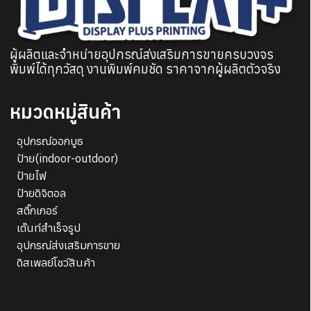
ผู้ผลิตและจำหน่ายอุปกรณ์ส่งเสริมการขายครบวงจร
พิมพ์ได้ทุกวัสดุ งานพิมพ์คมชัด ราคาจากผู้ผลิตตัวจริง
หมวดหมู่สินค้า
อุปกรณ์ออกบูธ
ป้าย(indoor-outdoor)
ป้ายไฟ
ป้ายดิจิตอล
สติ๊กเกอร์
เต๊นท์สำเร็จรูป
อุปกรณ์ส่งเสริมการขาย
ดิสเพลย์โชว์สินค้า