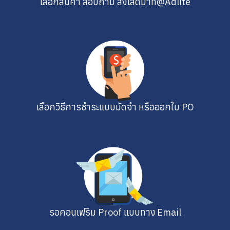
เลือกสินค้า สอบถาม ส่งไลด์มาที่@Adlite
เลือกวิธีการชำระแบบมัดจำ หรือออกใบ PO
รอคอนเฟริม Proof แบบทาง Email