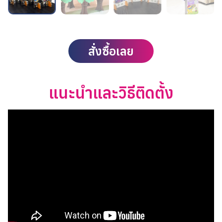
สั่งซื้อเลย
แนะนำและวิธีติดตั้ง