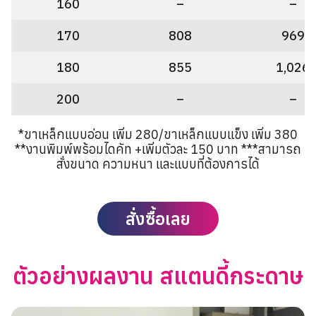
160
–
–
170
808
969
180
855
1,026
200
–
–
*ขาเหล็กแบบอ่อน เพิ่ม 280/ขาเหล็กแบบแข็ง เพิ่ม 380
**งานพิมพ์พร้อมไดคัท +เพิ่มตัวละ 150 บาท ***สามารถ
สั่งขนาด ความหนา และแบบที่ต้องการได้
สั่งซื้อเลย
ตัวอย่างผลงาน สแตนดี้กระดาษ