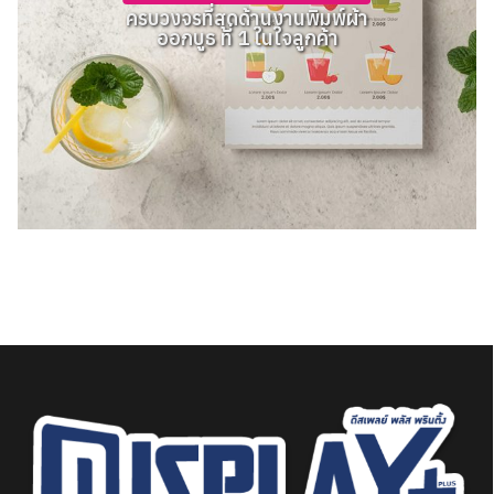
ครบวงจรที่สุดด้านงานพิมพ์ผ้า
ออกบูธ ที่ 1 ในใจลูกค้า