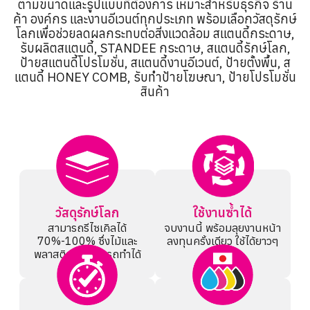
ตามขนาดและรูปแบบที่ต้องการ เหมาะสำหรับธุรกิจ ร้าน
ค้า องค์กร และงานอีเวนต์ทุกประเภท พร้อมเลือกวัสดุรักษ์
โลกเพื่อช่วยลดผลกระทบต่อสิ่งแวดล้อม สแตนดี้กระดาษ,
รับผลิตสแตนดี้, STANDEE กระดาษ, สแตนดี้รักษ์โลก,
ป้ายสแตนดี้โปรโมชั่น, สแตนดี้งานอีเวนต์, ป้ายตั้งพื้น, ส
แตนดี้ HONEY COMB, รับทำป้ายโฆษณา, ป้ายโปรโมชั่น
สินค้า
วัสดุรักษ์โลก
ใช้งานซ้ำได้
สามารถรีไซเคิลได้
จบงานนี้ พร้อมลุยงานหน้า
70%-100% ซึ่งไม้และ
ลงทุนครั้งเดียว ใช้ได้ยาวๆ
พลาสติกไม่สามารถทำได้