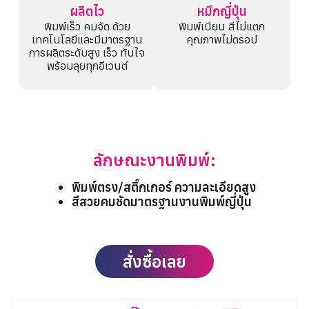
ผลิตไว
หมึกญี่ปุ่น
พิมพ์เร็ว คมจัด ด้วย
พิมพ์เนียน สีไม่แตก
เทคโนโลยีและมีมาตรฐาน
คุณภาพไม่ดรอป
การผลิตระดับสูง เร็ว ทันใจ
พร้อมลุยทุกอีเวนต์
ลักษณะงานพิมพ์:
พิมพ์ตรง/สติ๊กเกอร์ ความละเอียดสูง
สีสวยคมชัดมาตรฐานงานพิมพ์ญี่ปุ่น
สั่งซื้อเลย