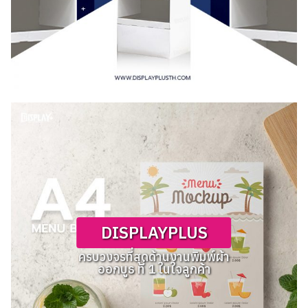
DISPLAYPLUS
ครบวงจรที่สุดด้านงานพิมพ์ผ้า
ออกบูธ ที่ 1 ในใจลูกค้า