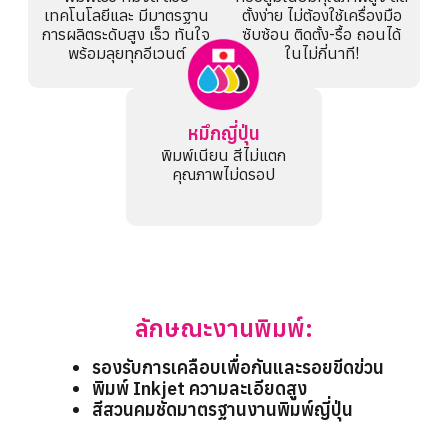
เทคโนโลยีและ มีมาตรฐาน
ตั้งง่าย ไม่ต้องใช้เครื่องมือ
การผลิตระดับสูง เร็ว ทันใจ
ซับซ้อน ติดตั้ง-รื้อ ถอนได้
พร้อมลุยทุกอีเวนต์
ในไม่กี่นาที!
หมึกญี่ปุ่น
พิมพ์เนียน สีไม่แตก
คุณภาพไม่ดรอป
ลักษณะงานพิมพ์:
รองรับการเคลือบเพื่อกันและรอยขีดข่วน
พิมพ์ Inkjet ความละเอียดสูง
สีสวนคมชัดมาตรฐานงานพิมพ์ญี่ปุ่น