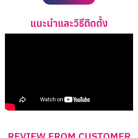
แนะนำและวิธีติดตั้ง
REVIEW FROM CUSTOMER