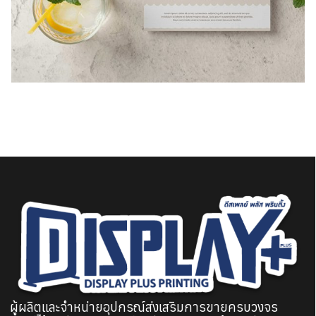
ผู้ผลิตและจำหน่ายอุปกรณ์ส่งเสริมการขายครบวงจร