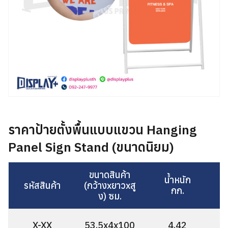
ราคาป้ายตั้งพื้นแบบแขวน Hanging
Panel Sign Stand (ขนาดนิยม)
ขนาดสินค้า
น้ำหนัก
รหัสสินค้า
(กว้างxยาวxสู
กก.
ง) ซม.
X-XX
53.5x4x100
4.42