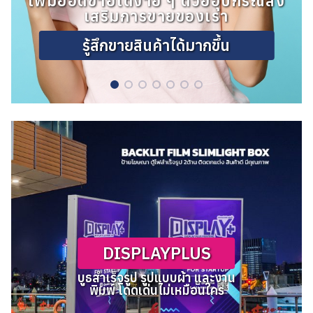
เพิ่มยอดขายได้ง่าย ๆ ด้วยอุปกรณ์ส่ง
เสริมการขายของเรา
รู้สึกขายสินค้าได้มากขึ้น
DISPLAYPLUS
บูธสำเร็จรูป รูปแบบผ้า และงาน
พิมพ์ โดดเด่นไม่เหมือนใคร