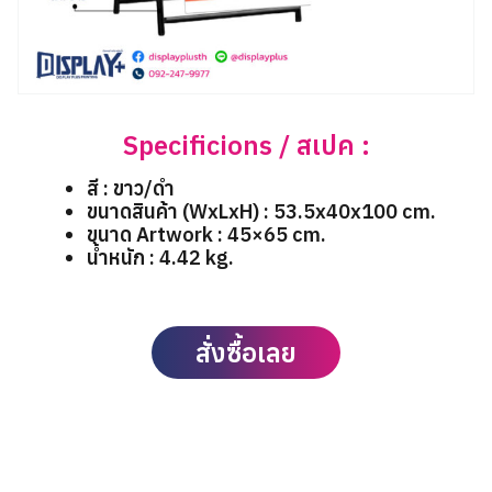
Specificions / สเปค :
สี : ขาว/ดำ
ขนาดสินค้า (WxLxH) : 53.5x40x100 cm.
ขนาด Artwork : 45×65 cm.
น้ำหนัก : 4.42 kg.
สั่งซื้อเลย