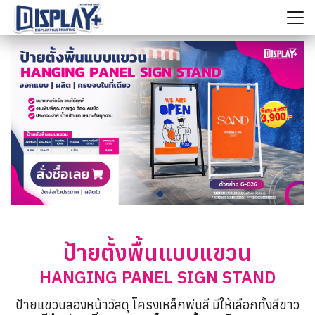
Skip
to
content
ค้นหา
สำหรับ:
ป้ายตั้งพื้นแบบแขวน
HANGING PANEL SIGN STAND
ป้ายเเขวนสองหน้าวัสดุ โครงเหล็กพ่นสี มีให้เลือกทั้งสีขาว