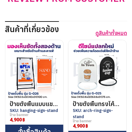
สินค้าที่เกี่ยวข้อง
ดูสินค้าทั้งหมด
ค้นหา
สำหรับ:
ชื่อผู้ใช้หรือที่อยู่อีเมล
ป้ายตั้งพื้นแบบแขวน
ป้ายตั้งพื้นทรงโค้ง ฐานวงกลม
รหัสผ่าน
SKU: hanging-sign-stand
SKU: arch-ring-sign-
ป้าย banner
stand
4,900
ป้าย banner
4,900
สั่งซื้อสินค้า
บันทึกการใช้งานของฉัน