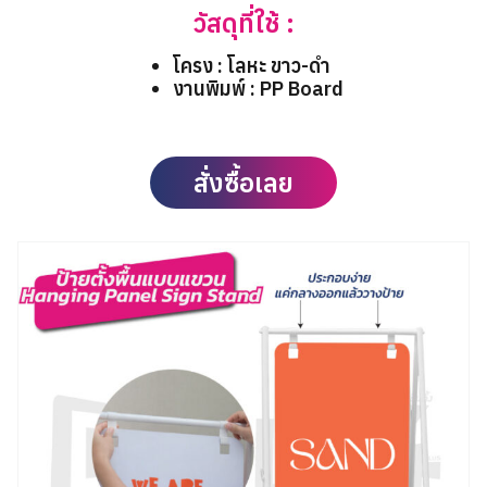
วัสดุที่ใช้ :
โครง : โลหะ ขาว-ดำ
งานพิมพ์ : PP Board
สั่งซื้อเลย