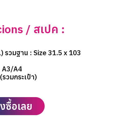
cions / สเปค :
) รวมฐาน : Size 31.5 x 103
: A3/A4
.(รวมกระเป๋า)
ั่งซื้อเลย