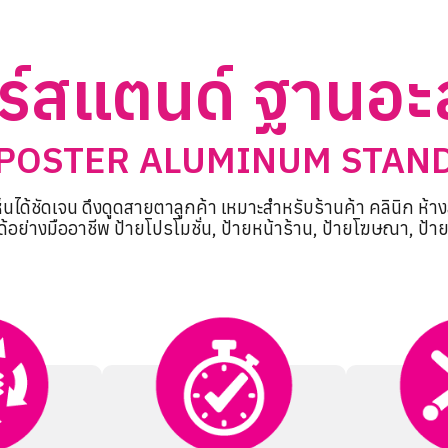
์สแตนด์ ฐานอะล
POSTER ALUMINUM STAN
ชัดเจน ดึงดูดสายตาลูกค้า เหมาะสำหรับร้านค้า คลินิก ห้างสร
อย่างมืออาชีพ ป้ายโปรโมชั่น, ป้ายหน้าร้าน, ป้ายโฆษณา, ป้ายเ