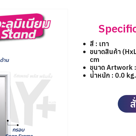
สำหรับ:
ชื่อผู้ใช้หรือที่อยู่อีเมล
Specifi
รหัสผ่าน
สี : เทา
ขนาดสินค้า (HxL
cm
บันทึกการใช้งานของฉัน
ขนาด Artwork 
น้ำหนัก : 0.0 kg
ส