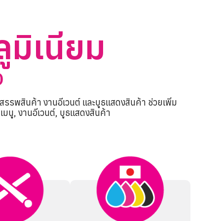
ูมิเนียม
D
รพสินค้า งานอีเวนต์ และบูธแสดงสินค้า ช่วยเพิ่ม
มนู, งานอีเวนต์, บูธแสดงสินค้า