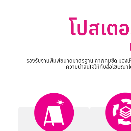
โปสเตอร
รองรับงานพิมพ์ขนาดมาตรฐาน ภาพคมชัด มองเห็นได้
ความน่าสนใจให้กับสื่อโฆษณาได้