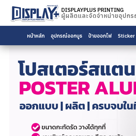
Skip
to
DISPLAYPLUS PRINTING
ผู้ผลิตและจัดจำหน่ายอุปกร
content
ค้นหา
สำหรับ:
หน้าหลัก
อุปกรณ์ออกบูธ
ป้ายออกไฟ
Sticker