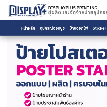
Skip
to
DISPLAYPLUS PRINTING
ผู้ผลิตและจัดจำหน่ายอุปกร
content
ค้นหา
สำหรับ:
หน้าหลัก
อุปกรณ์ออกบูธ
ป้ายออกไฟ
Sticker