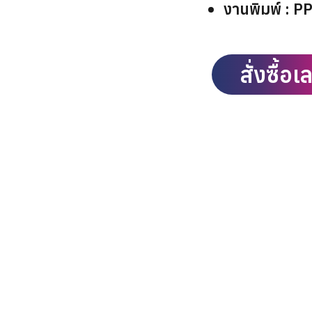
งานพิมพ์ : P
สั่งซื้อเ