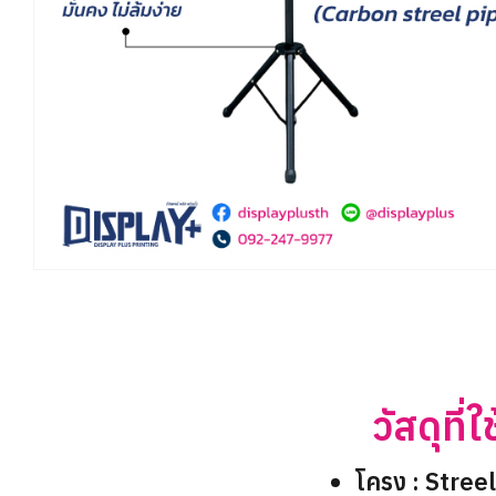
วัสดุที่ใช
โครง : Streel