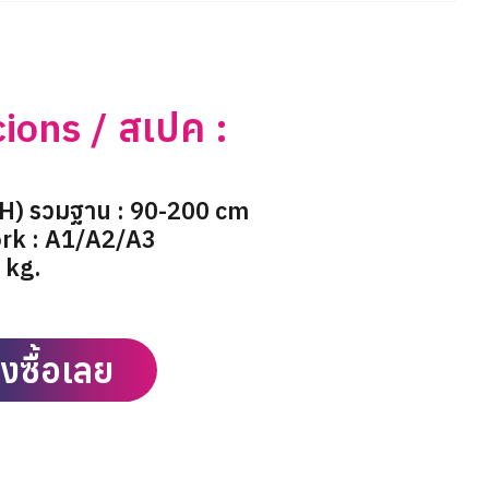
cions / สเปค :
(H) รวมฐาน : 90-200 cm
rk : A1/A2/A3
6 kg.
ั่งซื้อเลย