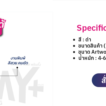
สำหรับ:
ชื่อผู้ใช้หรือที่อยู่อีเมล
Specifi
รหัสผ่าน
สี : ดำ
ขนาดสินค้า 
บันทึกการใช้งานของฉัน
ขนาด Artwo
น้ำหนัก : 4-
ส