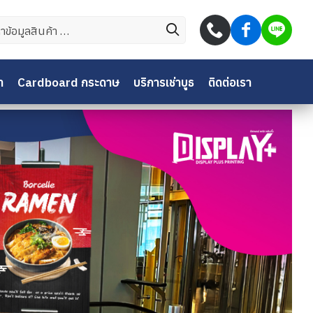
บ:
า
Cardboard กระดาษ
บริการเช่าบูธ
ติดต่อเรา