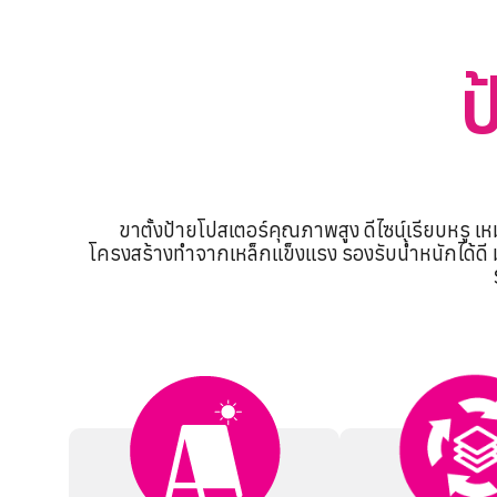
ป
ขาตั้งป้ายโปสเตอร์คุณภาพสูง ดีไซน์เรียบหรู เ
โครงสร้างทำจากเหล็กแข็งแรง รองรับน้ำหนักได้ดี ม