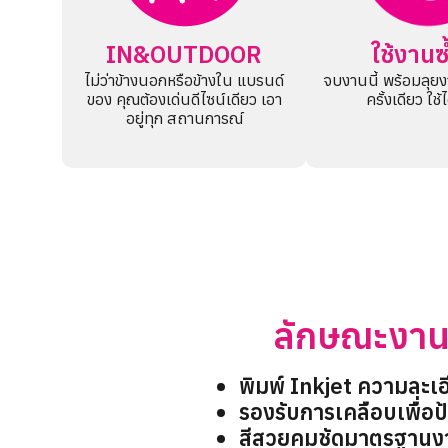
IN&OUTDOOR
ใช้งานซ้
ไม่ว่าข้างนอกหรือข้างใน แบรนด์
จบงานนี้ พร้อมลุย
ของ คุณต้องเด่นดีไซน์เดียว เอา
ครั้งเดียว ใช
อยู่ทุก สถานการณ์
ลักษณะงาน
พิมพ์ Inkjet ความละเอ
รองรับการเคลือบเพื่อป
สีสวยคมชัดมาตรฐานงาน