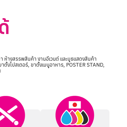
ด้
้า ห้างสรรพสินค้า งานอีเวนต์ และบูธแสดงสินค้า
, ขาตั้งโปสเตอร์, ขาตั้งเมนูอาหาร, POSTER STAND,
น